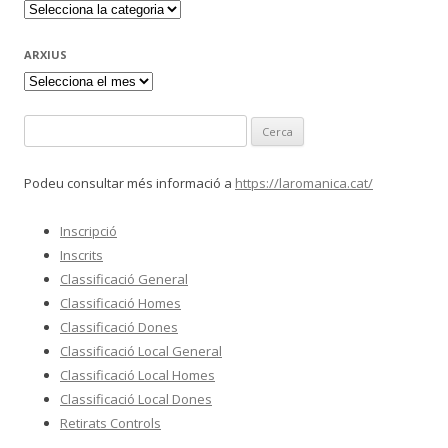
Notícies
segons
categoria
ARXIUS
Arxius
Cerca:
Podeu consultar més informació a
https://laromanica.cat/
Inscripció
Inscrits
Classificació General
Classificació Homes
Classificació Dones
Classificació Local General
Classificació Local Homes
Classificació Local Dones
Retirats Controls