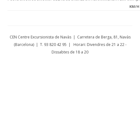
KM/H
CEN Centre Excursionista de Navàs | Carretera de Berga, 81, Navàs
(Barcelona) | T. 93 820 42 95 | Horari: Divendres de 21 a 22 -
Dissabtes de 18 a 20