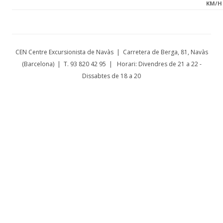
KM/H
CEN Centre Excursionista de Navàs | Carretera de Berga, 81, Navàs
(Barcelona) | T. 93 820 42 95 | Horari: Divendres de 21 a 22 -
Dissabtes de 18 a 20