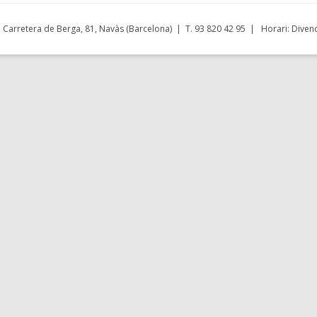
Carretera de Berga, 81, Navàs (Barcelona) | T. 93 820 42 95 | Horari: Divend