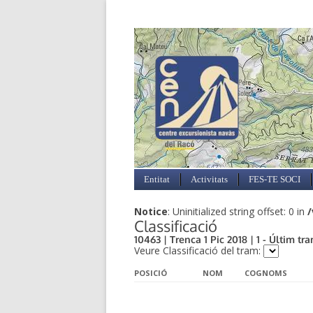
Entitat
Activitats
FES-TE SOCI
Notice
: Uninitialized string offset: 0 in
/
Classificació
10463 | Trenca 1 Pic 2018 | 1 - Últim tra
Veure Classificació del tram:
POSICIÓ
NOM
COGNOMS