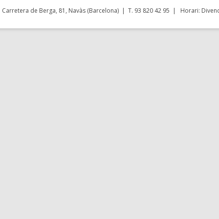
Carretera de Berga, 81, Navàs (Barcelona) | T. 93 820 42 95 | Horari: Divend