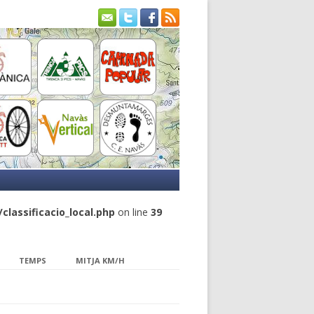
lassificacio_local.php
on line
39
TEMPS
MITJA KM/H