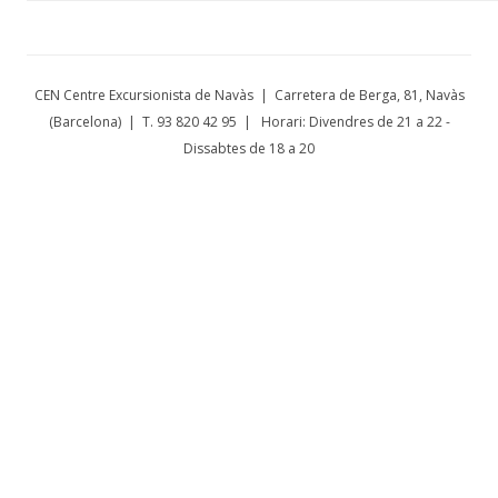
CEN Centre Excursionista de Navàs | Carretera de Berga, 81, Navàs
(Barcelona) | T. 93 820 42 95 | Horari: Divendres de 21 a 22 -
Dissabtes de 18 a 20