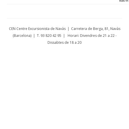
KM/H
CEN Centre Excursionista de Navàs | Carretera de Berga, 81, Navàs
(Barcelona) | T. 93 820 42 95 | Horari: Divendres de 21 a 22 -
Dissabtes de 18 a 20