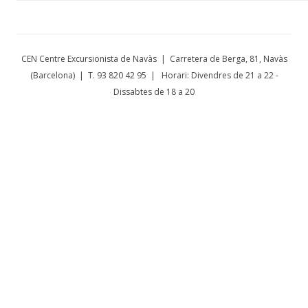
CEN Centre Excursionista de Navàs | Carretera de Berga, 81, Navàs
(Barcelona) | T. 93 820 42 95 | Horari: Divendres de 21 a 22 -
Dissabtes de 18 a 20