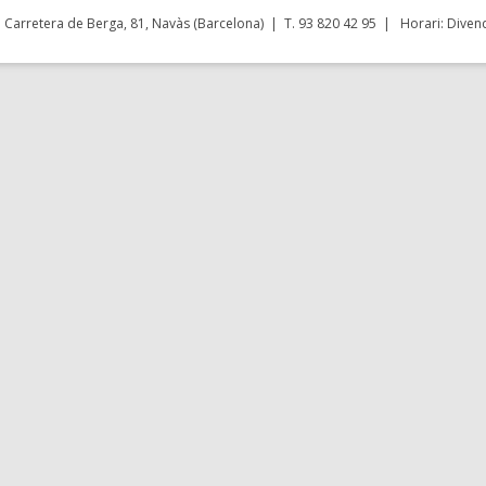
Carretera de Berga, 81, Navàs (Barcelona) | T. 93 820 42 95 | Horari: Divend