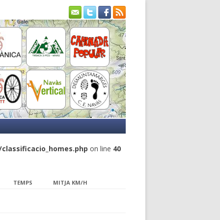
classificacio_homes.php
on line
40
TEMPS
MITJA KM/H