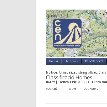
Entitat
Activitats
FES-TE SOCI
Notice
: Uninitialized string offset: 0 in
/
Classificació Homes
10429 | Trenca 1 Pic 2018 | 1 - Últim tra
POSICIÓ
NOM
COGNOMS