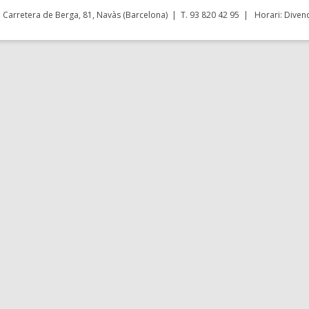
Carretera de Berga, 81, Navàs (Barcelona) | T. 93 820 42 95 | Horari: Divend