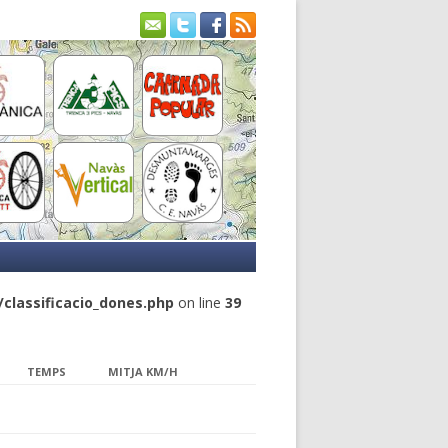
classificacio_dones.php
on line
39
TEMPS
MITJA KM/H