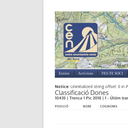
Entitat
Activitats
FES-TE SOCI
Notice
: Uninitialized string offset: 0 in
/
Classificació Dones
10435 | Trenca 1 Pic 2018 | 1 - Últim tra
POSICIÓ
NOM
COGNOMS